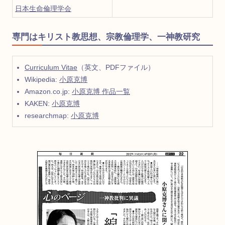
日本生命倫理学会
専門はキリスト教思想、宗教倫理学、一神教研究
Curriculum Vitae
（英文、PDFファイル）
Wikipedia:
小原克博
Amazon.co.jp:
小原克博 作品一覧
KAKEN:
小原克博
researchmap:
小原克博