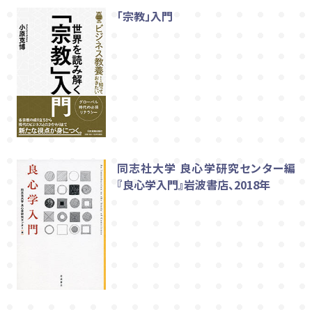
「宗教」入門
同志社大学 良心学研究センター編
『良心学入門』岩波書店、2018年