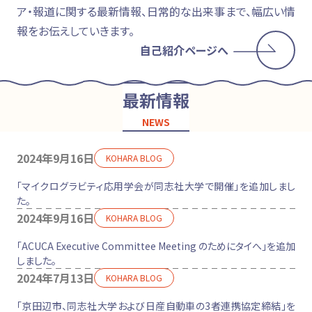
ア・報道に関する最新情報、日常的な出来事まで、幅広い情
報をお伝えしていきます。
自己紹介ページへ
最新情報
NEWS
2024年9月16日
KOHARA BLOG
「マイクログラビティ応用学会が同志社大学で開催」を追加しまし
た。
2024年9月16日
KOHARA BLOG
「ACUCA Executive Committee Meeting のためにタイへ」を追加
しました。
2024年7月13日
KOHARA BLOG
「京田辺市、同志社大学および日産自動車の3者連携協定締結」を