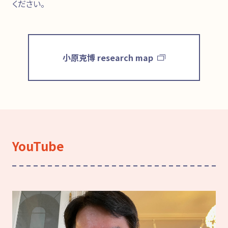
ください。
小原克博 research map
YouTube