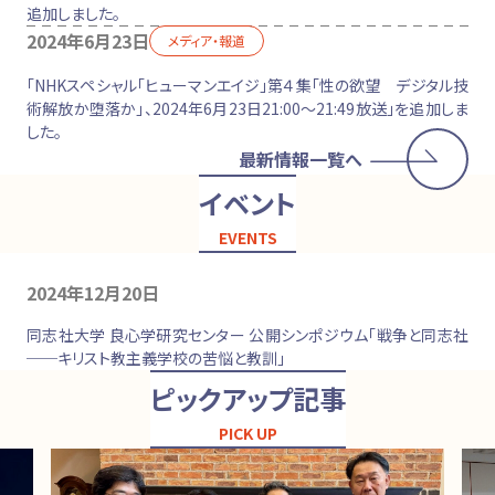
追加しました。
2024年6月23日
メディア・報道
「NHKスペシャル「ヒューマンエイジ」第４集「性の欲望 デジタル技
術解放か堕落か」、2024年6月23日21:00〜21:49放送」を追加しま
した。
最新情報一覧へ
イベント
EVENTS
2024年12月20日
同志社大学 良心学研究センター 公開シンポジウム「戦争と同志社
──キリスト教主義学校の苦悩と教訓」
ピックアップ記事
PICK UP