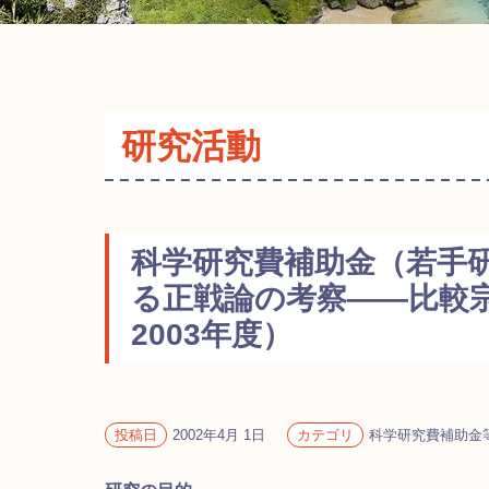
研究活動
科学研究費補助金（若手
る正戦論の考察――比較宗
2003年度）
投稿日
2002年4月 1日
カテゴリ
科学研究費補助金