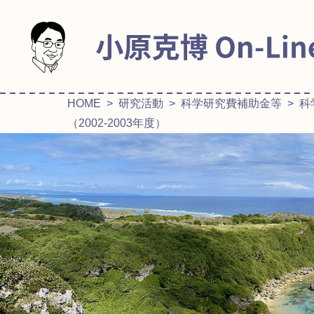
HOME
>
研究活動
>
科学研究費補助金等
> 
（2002-2003年度）