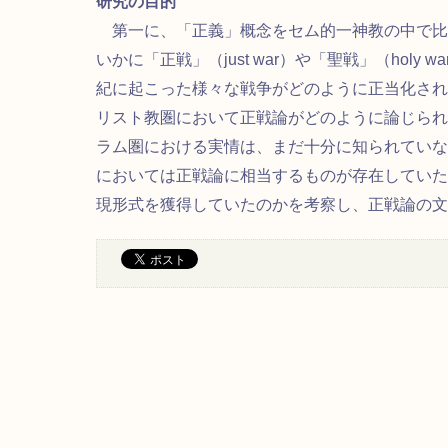
研究の目的
第一に、「正義」概念をセム的一神教の中で比
いかに「正戦」（
）や「聖戦」（
just war
holy wa
紀に起こった様々な戦争がどのように正当化され
リスト教圏において正戦論がどのように論じられ
ラム圏における実情は、まだ十分に知られていな
においては正戦論に相当するものが存在していた
現形式を獲得していたのかを考察し、正戦論の文