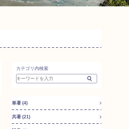
カテゴリ内検索
単著 (4)
共著 (21)