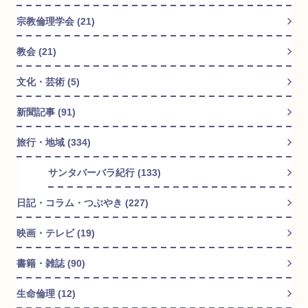
宗教倫理学会 (21)
教会 (21)
文化・芸術 (5)
新聞記事 (91)
旅行・地域 (334)
サンタバーバラ紀行 (133)
日記・コラム・つぶやき (227)
映画・テレビ (19)
書籍・雑誌 (90)
生命倫理 (12)