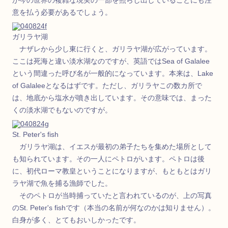
が今の世界の複雑な現実の一部を照らし出していることにも注
意を払う必要があるでしょう。
ガリラヤ湖
ナザレから少し東に行くと、ガリラヤ湖が広がっています。
ここは死海と違い淡水湖なのですが、英語ではSea of Galalee
という間違った呼び名が一般的になっています。本来は、Lake
of Galaleeとなるはずです。ただし、ガリラヤこの数カ所で
は、地底から塩水が噴き出しています。その意味では、まった
くの淡水湖でもないのですが。
St. Peter's fish
ガリラヤ湖は、イエスが最初の弟子たちを集めた場所として
も知られています。その一人にペトロがいます。ペトロは後
に、初代ローマ教皇ということになりますが、もともとはガリ
ラヤ湖で魚を捕る漁師でした。
そのペトロが当時捕っていたと言われているのが、上の写真
のSt. Peter's fishです（本当の名前が何なのかは知りません）。
白身が多く、とてもおいしかったです。