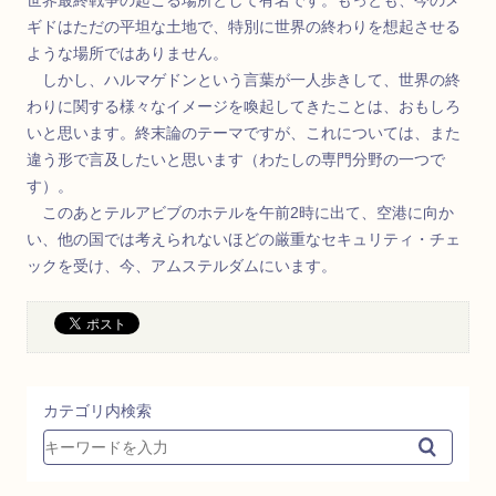
世界最終戦争の起こる場所として有名です。もっとも、今のメ
ギドはただの平坦な土地で、特別に世界の終わりを想起させる
ような場所ではありません。
しかし、ハルマゲドンという言葉が一人歩きして、世界の終
わりに関する様々なイメージを喚起してきたことは、おもしろ
いと思います。終末論のテーマですが、これについては、また
違う形で言及したいと思います（わたしの専門分野の一つで
す）。
このあとテルアビブのホテルを午前2時に出て、空港に向か
い、他の国では考えられないほどの厳重なセキュリティ・チェ
ックを受け、今、アムステルダムにいます。
カテゴリ内検索