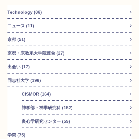
Technology (86)
ニュース (11)
京都 (51)
京都・宗教系大学院連合 (27)
出会い (17)
同志社大学 (196)
CISMOR (164)
神学部・神学研究科 (152)
良心学研究センター (59)
学問 (75)