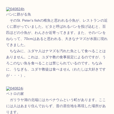
パンに群がる魚
そのSt. Peter's fishの稚魚と思われる小魚が、レストランの近
くに群がっていました。ピタと呼ばれるパンを投げ込むと、百
匹ほどの小魚が、わんさか近寄ってきます。また、そのパンを
ねらって、70cmはあると思われる、大きなナマズが水面に現れ
てきました。
ちなみに、ユダヤ人はナマズを汚れた魚として食べることは
ありません。これは、ユダヤ教の食事規定によるのですが、う
ろこのない魚を食べることは禁じられているのです。ちなみ
に、うなぎも、ユダヤ教徒は食べません（わたしは大好きです
が・・・）。
ペトロの家
ガリラヤ湖の北端にはカペナウムという町があります。ここ
には人はあまり住んでおらず、昔の居住地を再現した場所があ
ります。