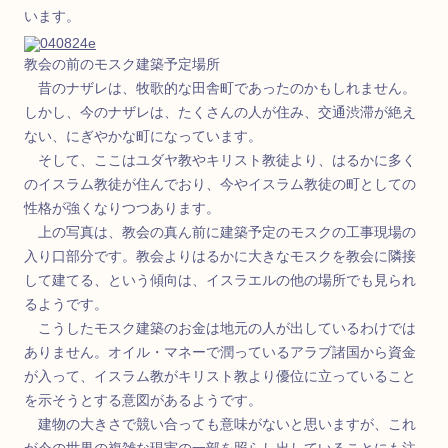
います。
教会の前のモスク建築予定場所
昔のナザレは、牧歌的な田舎町であったのかもしれません。
しかし、今のナザレは、たくさんの人が住み、交通渋滞が絶え
ない、にぎやかな町になっています。
そして、ここはユダヤ教やキリスト教徒より、はるかに多く
のイスラム教徒が住んでおり、今やイスラム教徒の町としての
性格が強くなりつつあります。
上の写真は、教会の真ん前に建築予定のモスクの工事現場の
入り口部分です。教会よりはるかに大きなモスクを教会に隣接
して建てる、という傾向は、イスラエルの他の場所でも見られ
るようです。
こうしたモスク建築のお金は地元の人が出しているわけでは
ありません。オイル・マネーで潤っているアラブ諸国から資金
が入って、イスラム教がキリスト教より優位に立っていること
を示そうとする意図があるようです。
建物の大きさで競い合っても意味がないと思いますが、これ