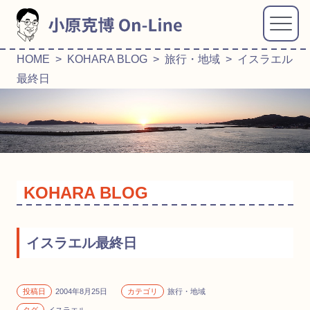
HOME
>
KOHARA BLOG
>
旅行・地域
> イスラエル
最終日
KOHARA BLOG
イスラエル最終日
投稿日
2004年8月25日
カテゴリ
旅行・地域