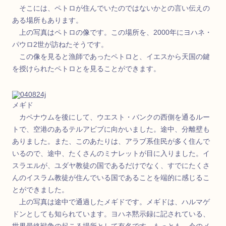
そこには、ペトロが住んでいたのではないかとの言い伝えの
ある場所もあります。
上の写真はペトロの像です。この場所を、2000年にヨハネ・
パウロ2世が訪ねたそうです。
この像を見ると漁師であったペトロと、イエスから天国の鍵
を授けられたペトロとを見ることができます。
メギド
カペナウムを後にして、ウエスト・バンクの西側を通るルー
トで、空港のあるテルアビブに向かいました。途中、分離壁も
ありました。また、このあたりは、アラブ系住民が多く住んで
いるので、途中、たくさんのミナレットが目に入りました。イ
スラエルが、ユダヤ教徒の国であるだけでなく、すでにたくさ
んのイスラム教徒が住んでいる国であることを端的に感じるこ
とができました。
上の写真は途中で通過したメギドです。メギドは、ハルマゲ
ドンとしても知られています。ヨハネ黙示録に記されている、