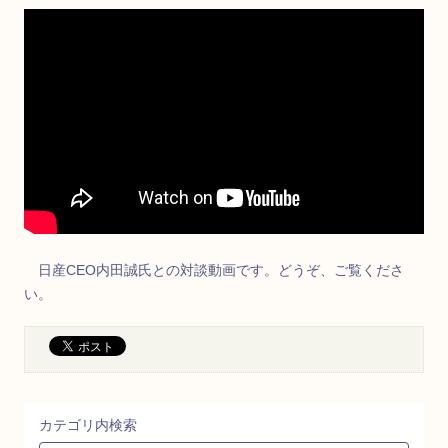
日産CEO内田誠氏との対談動画です。どうぞ、ご覧くださ
い。
カテゴリ内検索