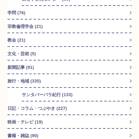
学問 (76)
宗教倫理学会 (21)
教会 (21)
文化・芸術 (5)
新聞記事 (91)
旅行・地域 (335)
サンタバーバラ紀行 (133)
日記・コラム・つぶやき (227)
映画・テレビ (19)
書籍・雑誌 (90)