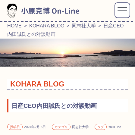
HOME
>
KOHARA BLOG
>
同志社大学
> 日産CEO
内田誠氏との対談動画
KOHARA BLOG
日産CEO内田誠氏との対談動画
投稿日
2024年2月 6日
カテゴリ
同志社大学
タグ
YouTube