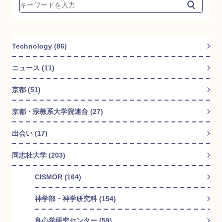
Technology (86)
ニュース (11)
京都 (51)
京都・宗教系大学院連合 (27)
出会い (17)
同志社大学 (203)
CISMOR (164)
神学部・神学研究科 (154)
良心学研究センター (59)