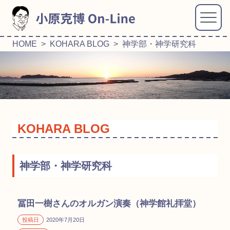
HOME
>
KOHARA BLOG
> 神学部・神学研究科
KOHARA BLOG
神学部・神学研究科
冨田一樹さんのオルガン演奏（神学館礼拝堂）
投稿日
2020年7月20日