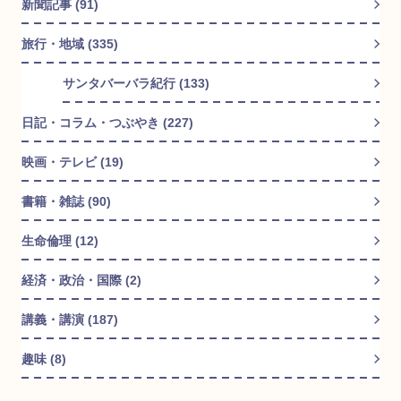
新聞記事 (91)
旅行・地域 (335)
サンタバーバラ紀行 (133)
日記・コラム・つぶやき (227)
映画・テレビ (19)
書籍・雑誌 (90)
生命倫理 (12)
経済・政治・国際 (2)
講義・講演 (187)
趣味 (8)