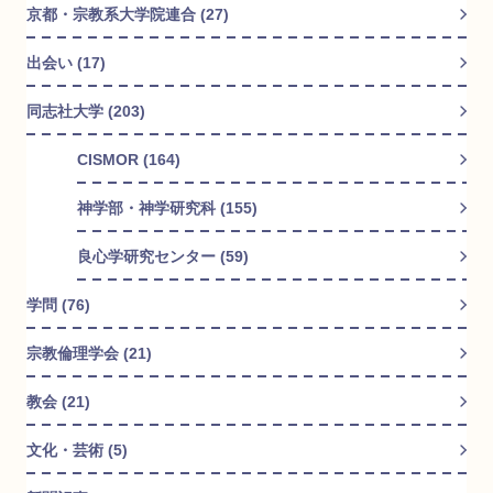
京都・宗教系大学院連合 (27)
出会い (17)
同志社大学 (203)
CISMOR (164)
神学部・神学研究科 (155)
良心学研究センター (59)
学問 (76)
宗教倫理学会 (21)
教会 (21)
文化・芸術 (5)