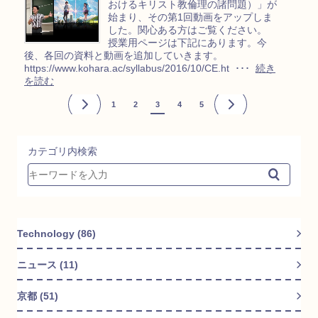
おけるキリスト教倫理の諸問題）」が
始まり、その第1回動画をアップしま
した。関心ある方はご覧ください。
授業用ページは下記にあります。今
後、各回の資料と動画を追加していきます。
https://www.kohara.ac/syllabus/2016/10/CE.ht ･･･
続き
を読む
<
1
2
3
4
5
>
カテゴリ内検索
Technology (86)
ニュース (11)
京都 (51)